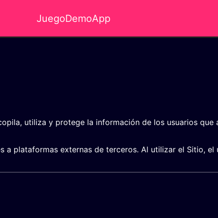
Juego
Demo
App
opila, utiliza y protege la información de los usuarios qu
es a plataformas externas de terceros. Al utilizar el Sitio, 