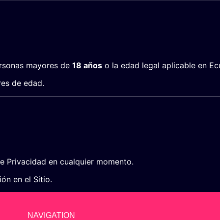
personas mayores de
18 años
o la edad legal aplicable en Ec
res de edad.
de Privacidad en cualquier momento.
n en el Sitio.
NAVIGATION