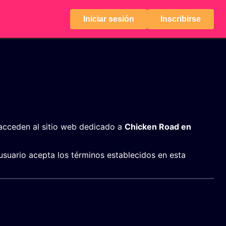
Iniciar sesión
Inscribirse
e acceden al sitio web dedicado a
Chicken Road en
el usuario acepta los términos establecidos en esta