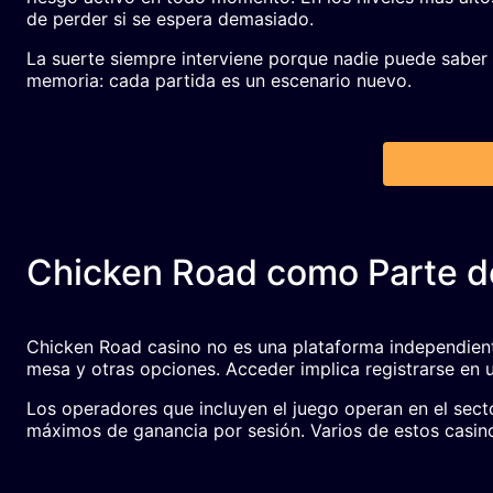
de perder si se espera demasiado.
La suerte siempre interviene porque nadie puede saber c
memoria: cada partida es un escenario nuevo.
Chicken Road como Parte de
Chicken Road casino no es una plataforma independient
mesa y otras opciones. Acceder implica registrarse en un
Los operadores que incluyen el juego operan en el secto
máximos de ganancia por sesión. Varios de estos casin