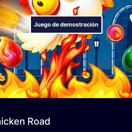
Juego de demostración
hicken Road