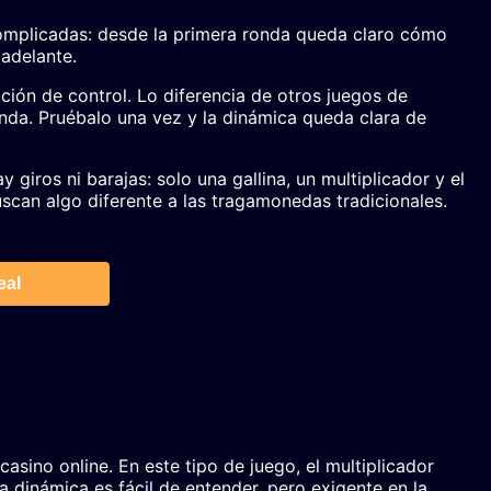
complicadas: desde la primera ronda queda claro cómo
 adelante.
ión de control. Lo diferencia de otros juegos de
nda. Pruébalo una vez y la dinámica queda clara de
giros ni barajas: solo una gallina, un multiplicador y el
scan algo diferente a las tragamonedas tradicionales.
eal
sino online. En este tipo de juego, el multiplicador
a dinámica es fácil de entender, pero exigente en la