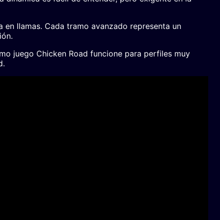
lla en llamas. Cada tramo avanzado representa un
ión.
ismo juego Chicken Road funcione para perfiles muy
d.