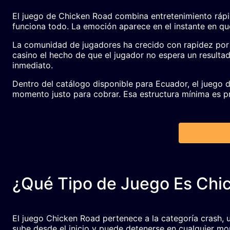
El juego de Chicken Road combina entretenimiento rápi
funciona todo. La emoción aparece en el instante en que
La comunidad de jugadores ha crecido con rapidez por r
casino el hecho de que el jugador no espera un resulta
inmediato.
Dentro del catálogo disponible para Ecuador, el juego de
momento justo para cobrar. Esa estructura mínima es pr
¿Qué Tipo de Juego Es Chi
El juego Chicken Road pertenece a la categoría crash, u
sube desde el inicio y puede detenerse en cualquier mome