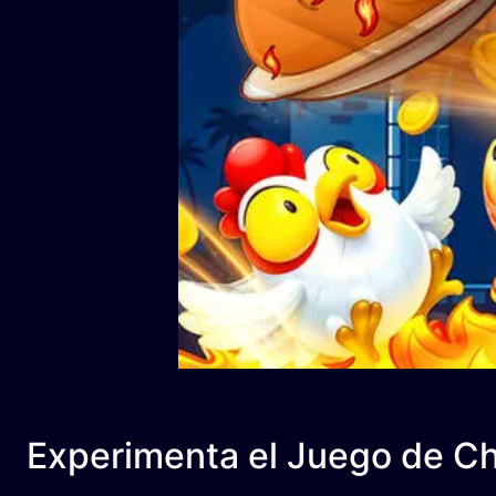
Experimenta el Juego de C