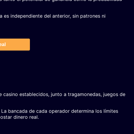
es independiente del anterior, sin patrones ni
eal
e casino establecidos, junto a tragamonedas, juegos de
s. La bancada de cada operador determina los límites
star dinero real.